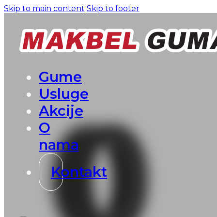
Skip to main content
Skip to footer
Gume
Usluge
Akcije
O
nama
Kontakt