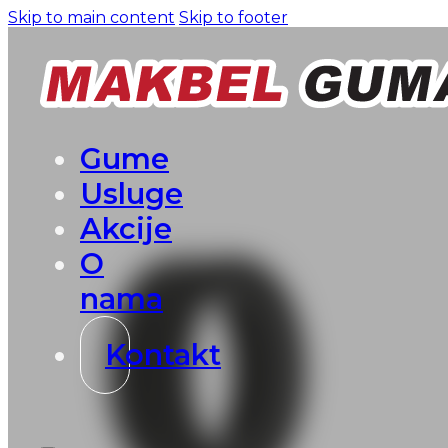
Skip to main content
Skip to footer
Gume
Usluge
Akcije
O
nama
Kontakt