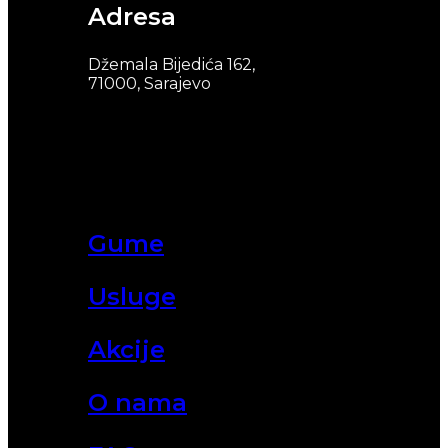
Adresa
Džemala Bijedića 162,
71000, Sarajevo
Gume
Usluge
Akcije
O nama