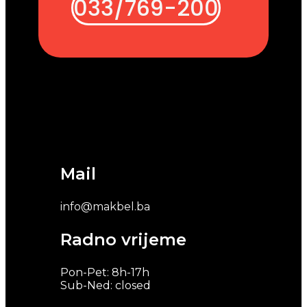
033/769-200
Mail
info@makbel.ba
Radno vrijeme
Pon-Pet: 8h-17h
Sub-Ned: closed