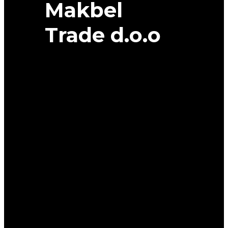
Makbel
Trade d.o.o