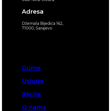
Adresa
Džemala Bijedića 162,
71000, Sarajevo
Gume
Usluge
Akcije
O nama