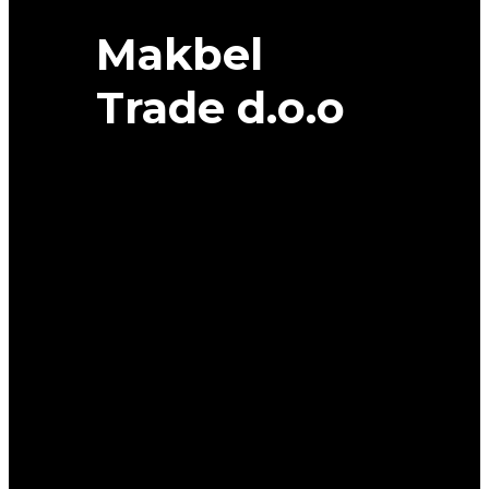
Makbel
Trade d.o.o