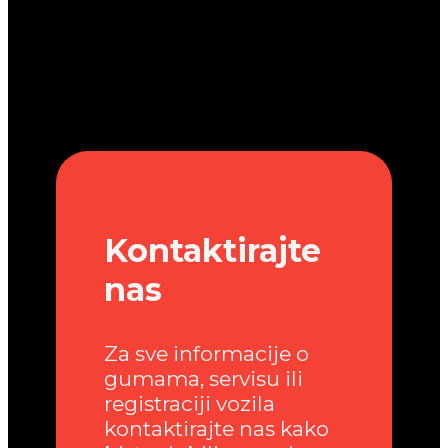
Kontaktirajte
nas
Za sve informacije o
gumama, servisu ili
registraciji vozila
kontaktirajte nas kako