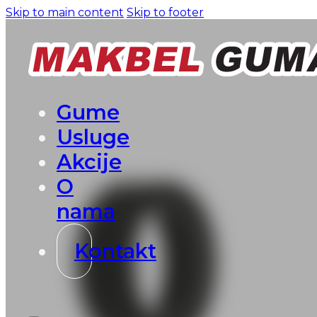
Skip to main content
Skip to footer
Gume
Usluge
Akcije
O
nama
Kontakt