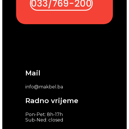
033/769-200
Mail
info@makbel.ba
Radno vrijeme
Pon-Pet: 8h-17h
Sub-Ned: closed