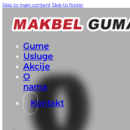
Skip to main content
Skip to footer
Gume
Usluge
Akcije
O
nama
Kontakt