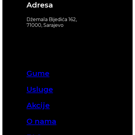
Adresa
Džemala Bijedića 162,
71000, Sarajevo
Gume
Usluge
Akcije
O nama