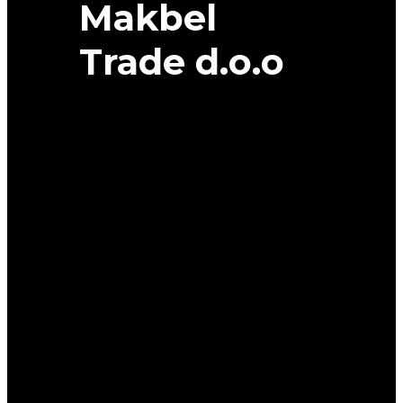
Makbel
Trade d.o.o