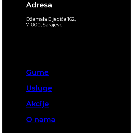
Adresa
Džemala Bijedića 162,
71000, Sarajevo
Gume
Usluge
Akcije
O nama