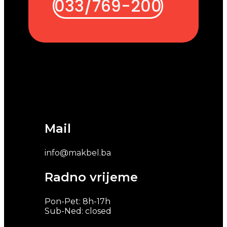
033/769-200
Mail
info@makbel.ba
Radno vrijeme
Pon-Pet: 8h-17h
Sub-Ned: closed