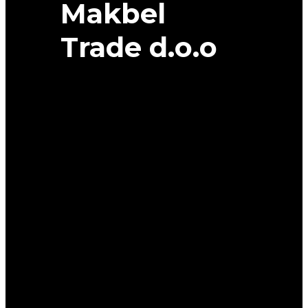
Makbel
Trade d.o.o