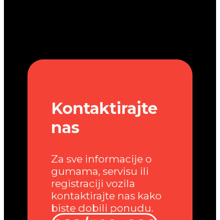
Kontaktirajte
nas
Za sve informacije o
gumama, servisu ili
registraciji vozila
kontaktirajte nas kako
biste dobili ponudu.