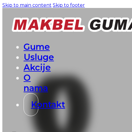
Skip to main content
Skip to footer
Gume
Usluge
Akcije
O
nama
Kontakt