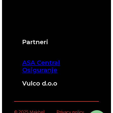
Partneri
ASA Central
Osiguranje
Vulco d.o.o
© 2025 Makbel
Privacy policy