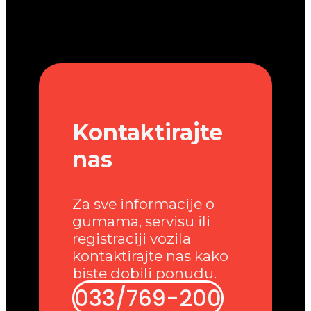
Kontaktirajte
nas
Za sve informacije o
gumama, servisu ili
registraciji vozila
kontaktirajte nas kako
biste dobili ponudu.
033/769-200