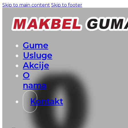
Skip to main content
Skip to footer
Gume
Usluge
Akcije
O
nama
Kontakt