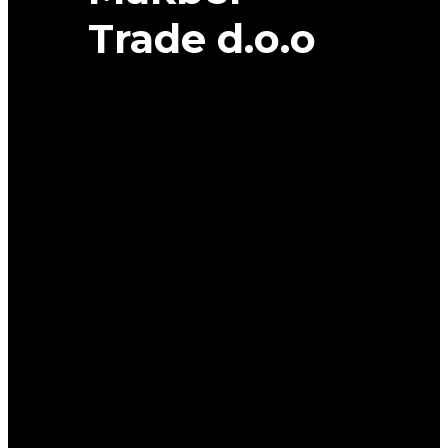
Trade d.o.o