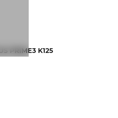
S PRIME3 K125