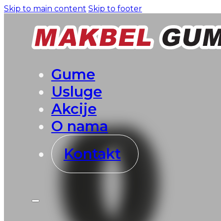
Skip to main content
Skip to footer
Gume
Usluge
Akcije
O nama
Kontakt