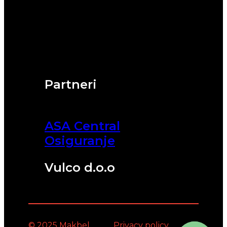
Partneri
ASA Central
Osiguranje
Vulco d.o.o
© 2025 Makbel
Privacy policy