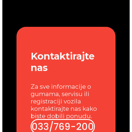
Kontaktirajte
nas
Za sve informacije o
gumama, servisu ili
registraciji vozila
kontaktirajte nas kako
biste dobili ponudu.
033/769-200