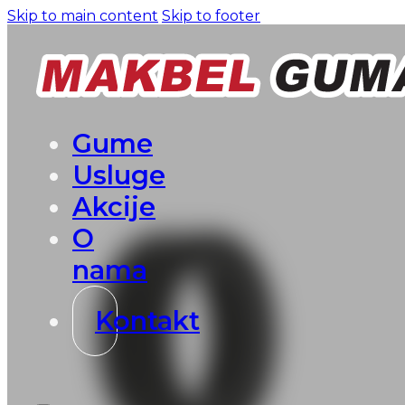
Skip to main content
Skip to footer
Gume
Usluge
Akcije
O
nama
Kontakt