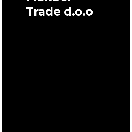
Trade d.o.o