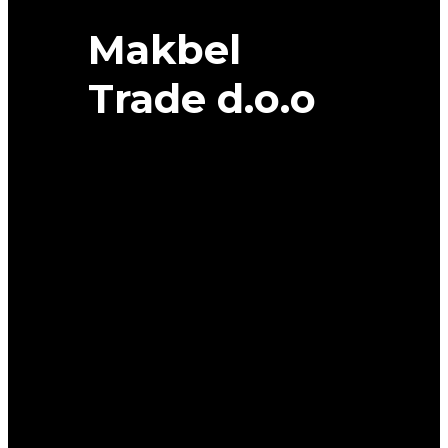
Makbel
Trade d.o.o