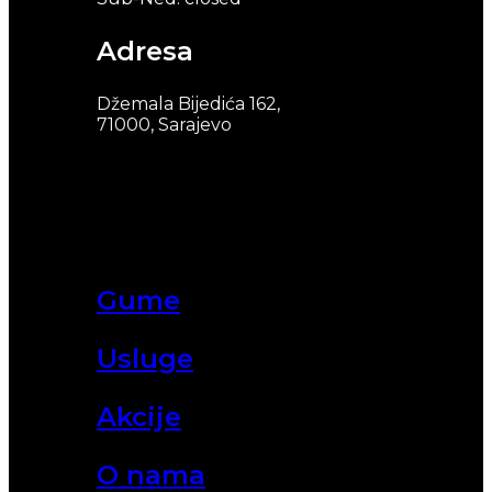
Adresa
Džemala Bijedića 162,
71000, Sarajevo
Gume
Usluge
Akcije
O nama