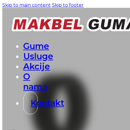
Skip to main content
Skip to footer
Gume
Usluge
Akcije
O
nama
Kontakt