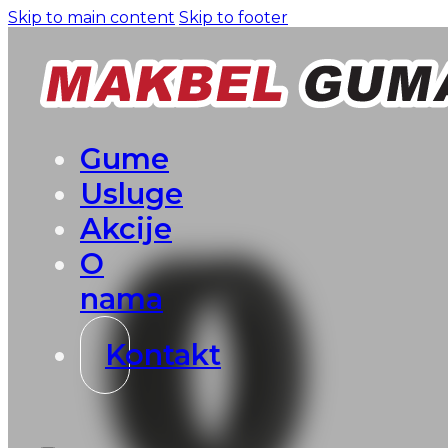
Skip to main content
Skip to footer
Gume
Usluge
Akcije
O
nama
Kontakt