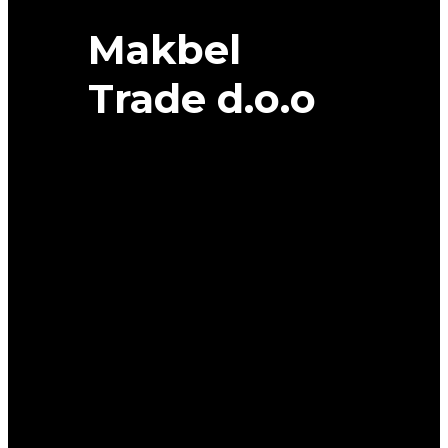
Makbel
Trade d.o.o