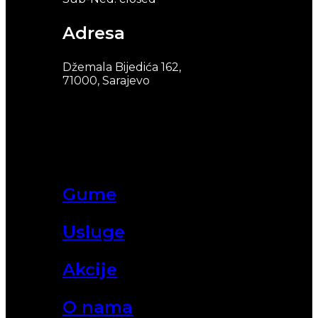
Adresa
Džemala Bijedića 162,
71000, Sarajevo
Gume
Usluge
Akcije
O nama