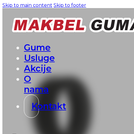
Skip to main content
Skip to footer
Gume
Usluge
Akcije
O
nama
Kontakt