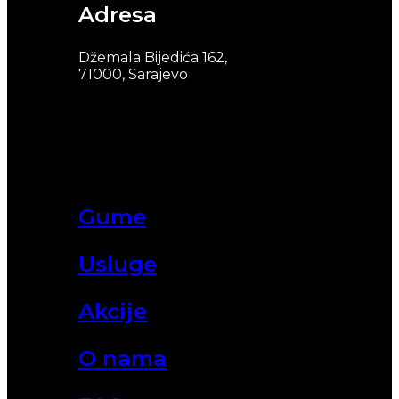
Adresa
Džemala Bijedića 162,
71000, Sarajevo
Gume
Usluge
Akcije
O nama