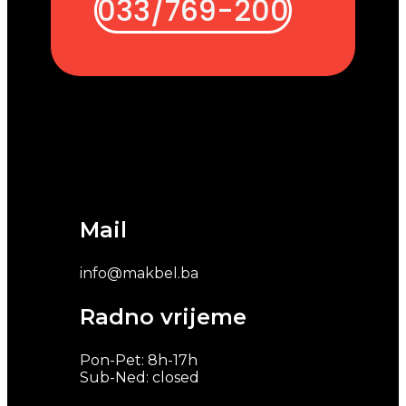
033/769-200
Mail
info@makbel.ba
Radno vrijeme
Pon-Pet: 8h-17h
Sub-Ned: closed