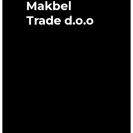
Makbel
Trade d.o.o