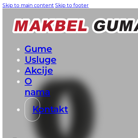
Skip to main content
Skip to footer
Gume
Usluge
Akcije
O
nama
Kontakt