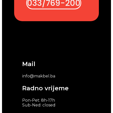
033/769-200
Mail
info@makbel.ba
Radno vrijeme
Pon-Pet: 8h-17h
Sub-Ned: closed