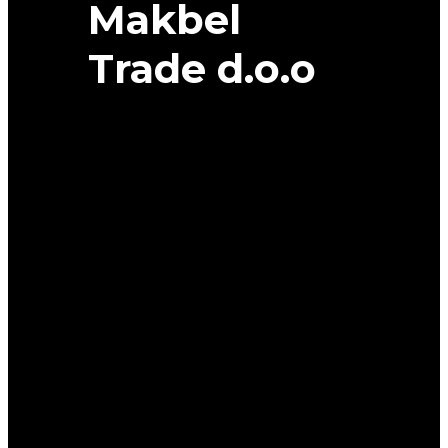
Makbel
Trade d.o.o