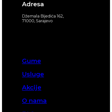
Adresa
Džemala Bijedića 162,
71000, Sarajevo
Gume
Usluge
Akcije
O nama