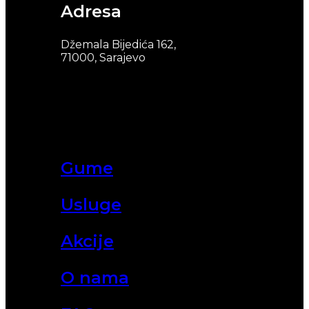
Adresa
Džemala Bijedića 162,
71000, Sarajevo
Gume
Usluge
Akcije
O nama