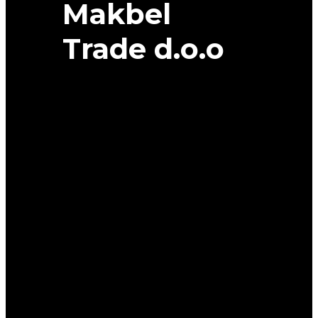
Makbel
Trade d.o.o