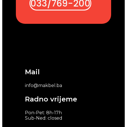
033/769-200
Mail
info@makbel.ba
Radno vrijeme
Pon-Pet: 8h-17h
Sub-Ned: closed