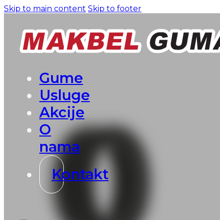
Skip to main content
Skip to footer
Gume
Usluge
Akcije
O
nama
Kontakt