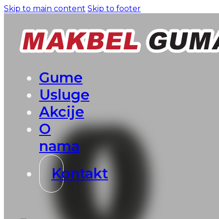
Skip to main content
Skip to footer
Gume
Usluge
Akcije
O
nama
Kontakt