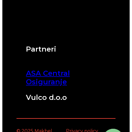
Partneri
ASA Central
Osiguranje
Vulco d.o.o
© 2025 Makbel
Privacy policy