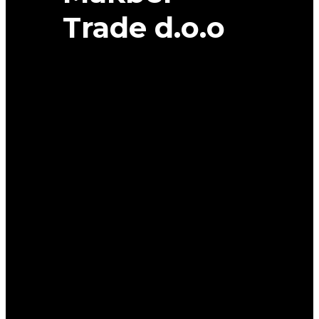
Trade d.o.o