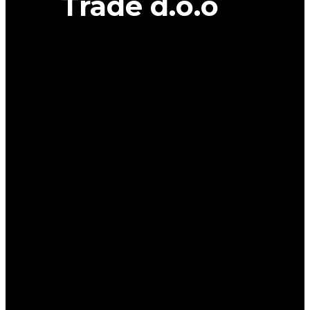
Trade d.o.o