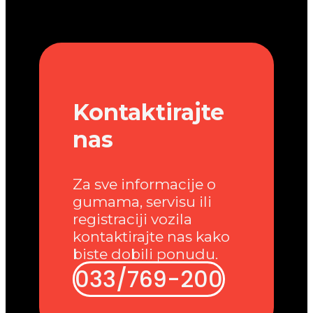
Kontaktirajte
nas
Za sve informacije o
gumama, servisu ili
registraciji vozila
kontaktirajte nas kako
biste dobili ponudu.
033/769-200