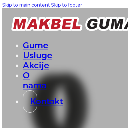
Skip to main content
Skip to footer
Gume
Usluge
Akcije
O
nama
Kontakt