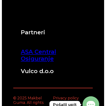
Partneri
ASA Central
Osiguranje
Vulco d.o.o
© 2025 Makbel
Privacy policy
Guma. All rights
Pošalji upit