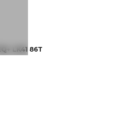
Q+ LK41 86T