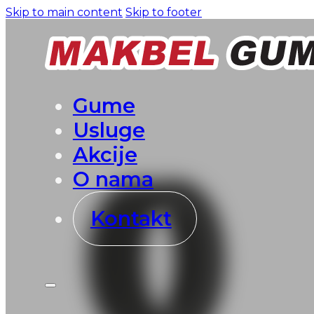
Skip to main content
Skip to footer
Gume
Usluge
Akcije
O nama
Kontakt