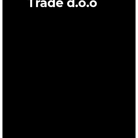
Trade d.o.o