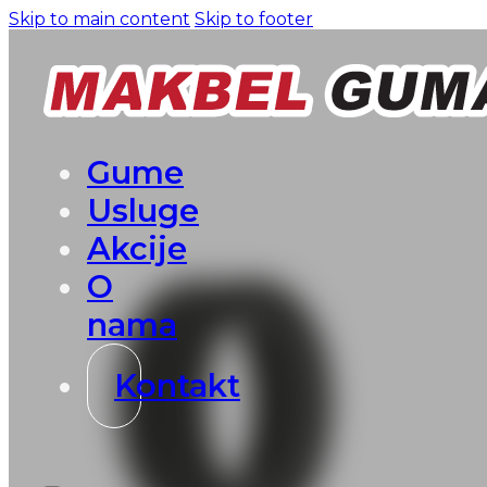
Skip to main content
Skip to footer
Gume
Usluge
Akcije
O
nama
Kontakt