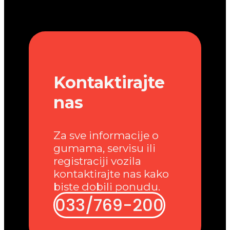
Kontaktirajte
nas
Za sve informacije o
gumama, servisu ili
registraciji vozila
kontaktirajte nas kako
biste dobili ponudu.
033/769-200