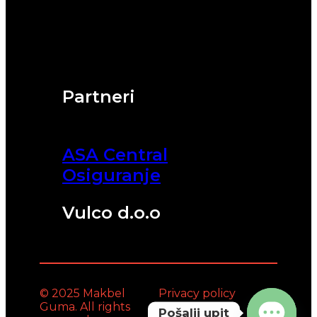
Partneri
ASA Central
Osiguranje
Vulco d.o.o
© 2025 Makbel
Privacy policy
Guma. All rights
Pošalji upit