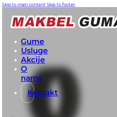
Skip to main content
Skip to footer
Gume
Usluge
Akcije
O
nama
Kontakt