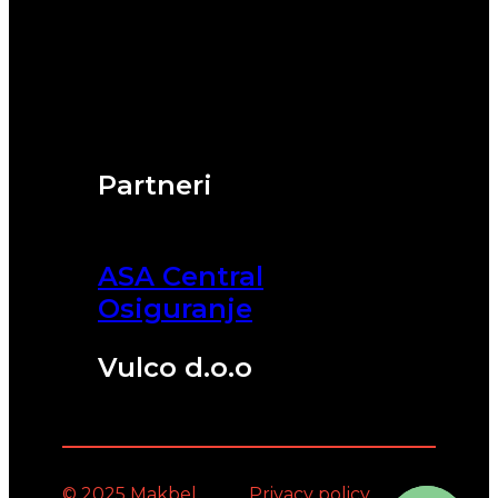
Partneri
ASA Central
Osiguranje
Vulco d.o.o
© 2025 Makbel
Privacy policy