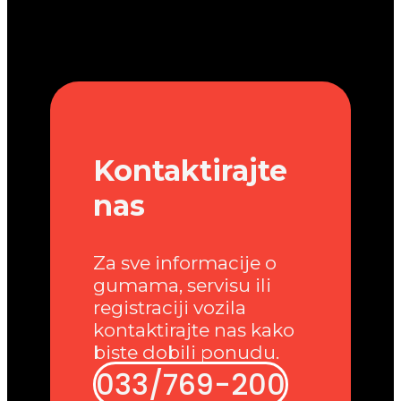
Kontaktirajte
nas
Za sve informacije o
gumama, servisu ili
registraciji vozila
kontaktirajte nas kako
biste dobili ponudu.
033/769-200