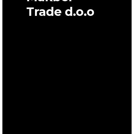
Trade d.o.o