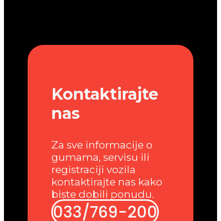
Kontaktirajte
nas
Za sve informacije o
gumama, servisu ili
registraciji vozila
kontaktirajte nas kako
biste dobili ponudu.
033/769-200