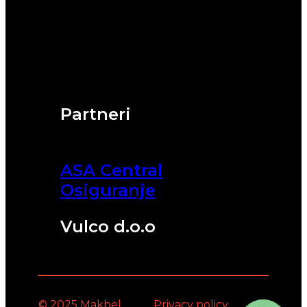
Partneri
ASA Central
Osiguranje
Vulco d.o.o
© 2025 Makbel
Privacy policy