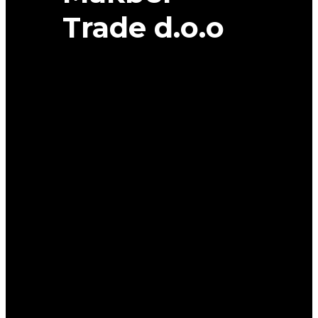
Trade d.o.o