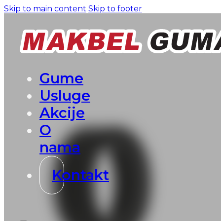
Skip to main content
Skip to footer
Gume
Usluge
Akcije
O
nama
Kontakt