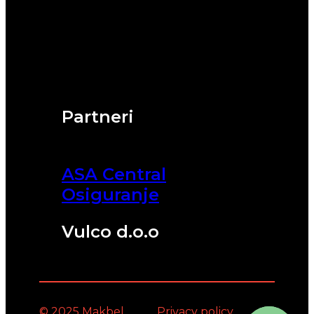
Partneri
ASA Central
Osiguranje
Vulco d.o.o
© 2025 Makbel
Privacy policy