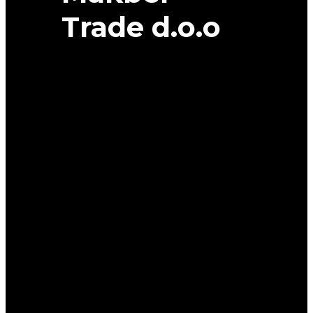
Trade d.o.o