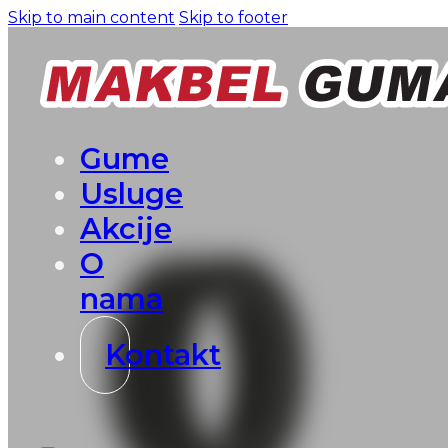
Skip to main content
Skip to footer
Gume
Usluge
Akcije
O
nama
Kontakt