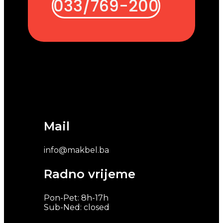
033/769-200
Mail
info@makbel.ba
Radno vrijeme
Pon-Pet: 8h-17h
Sub-Ned: closed