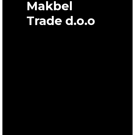
Makbel
Trade d.o.o