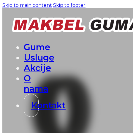
Skip to main content
Skip to footer
Gume
Usluge
Akcije
O
nama
Kontakt