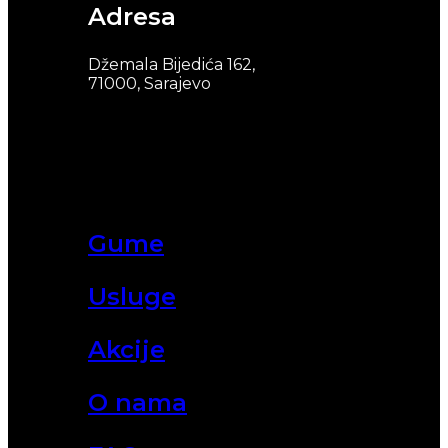
Adresa
Džemala Bijedića 162,
71000, Sarajevo
Gume
Usluge
Akcije
O nama