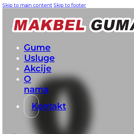
Skip to main content
Skip to footer
Gume
Usluge
Akcije
O
nama
Kontakt