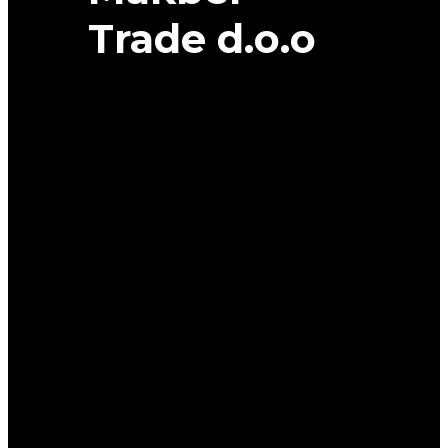
Trade d.o.o