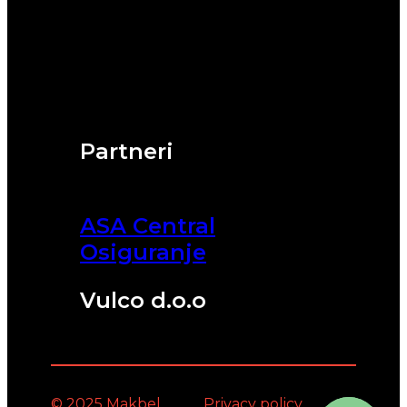
Partneri
ASA Central
Osiguranje
Vulco d.o.o
© 2025 Makbel
Privacy policy