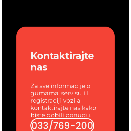
Kontaktirajte
nas
Za sve informacije o
gumama, servisu ili
registraciji vozila
kontaktirajte nas kako
biste dobili ponudu.
033/769-200