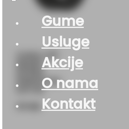
Gume
Usluge
GUMA LJ/P
Akcije
NEXEN
N’FERA
O nama
PRIMUS 91V
DOT:25
Kontakt
117
KM