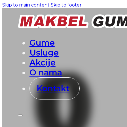
Skip to main content
Skip to footer
Gume
Usluge
Akcije
O nama
Kontakt