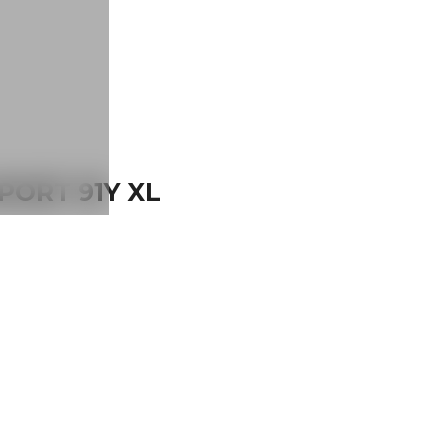
PORT 91Y XL