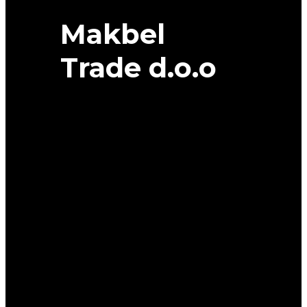
Makbel
Trade d.o.o