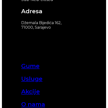
Adresa
Džemala Bijedića 162,
71000, Sarajevo
Gume
Usluge
Akcije
O nama