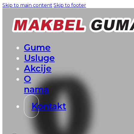
Skip to main content
Skip to footer
Gume
Usluge
Akcije
O
nama
Kontakt