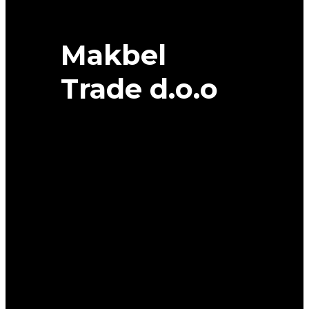
Makbel
Trade d.o.o