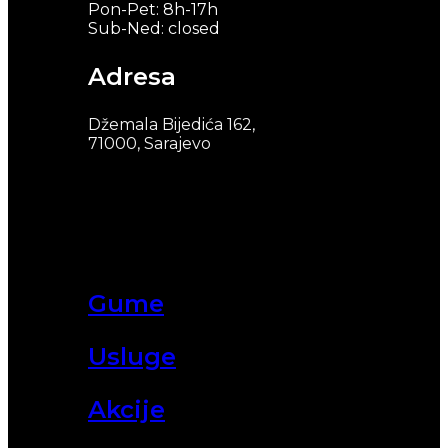
Pon-Pet: 8h-17h
Sub-Ned: closed
Adresa
Džemala Bijedića 162,
71000, Sarajevo
Gume
Usluge
Akcije