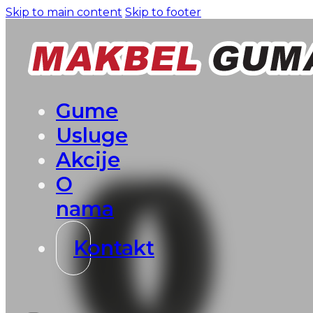
Skip to main content
Skip to footer
Gume
Usluge
Akcije
O
nama
Kontakt