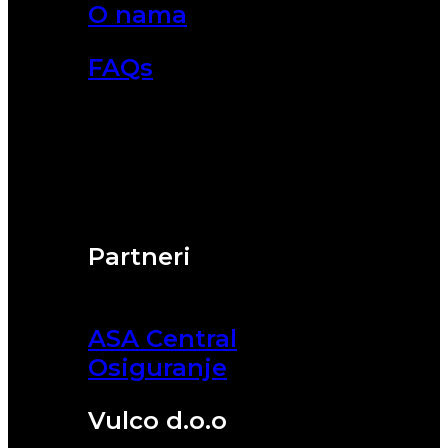
O nama
FAQs
Partneri
ASA Central
Osiguranje
Vulco d.o.o