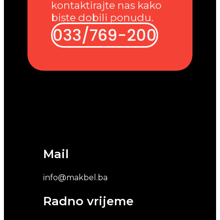
kontaktirajte nas kako
biste dobili ponudu.
033/769-200
Mail
info@makbel.ba
Radno vrijeme