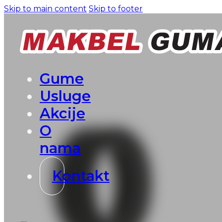
Skip to main content
Skip to footer
Gume
Usluge
Akcije
O
nama
Kontakt