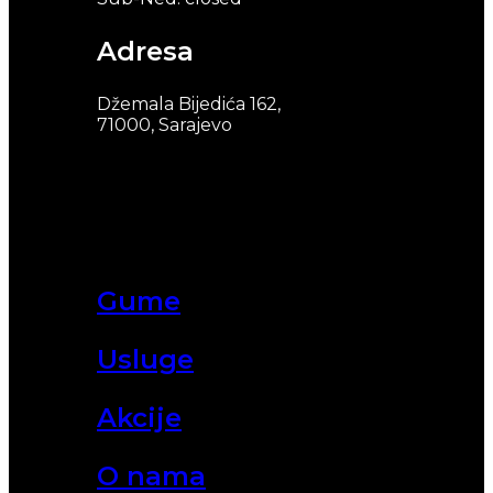
Adresa
Džemala Bijedića 162,
71000, Sarajevo
Gume
Usluge
Akcije
O nama