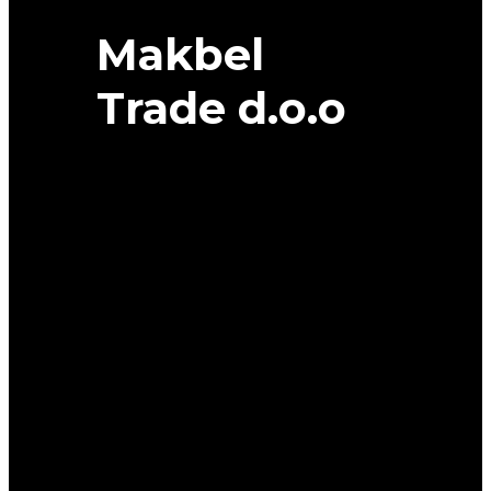
Makbel
Trade d.o.o