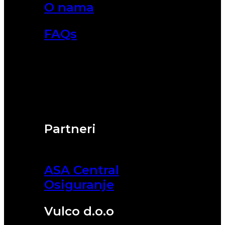
O nama
FAQs
Partneri
ASA Central
Osiguranje
Vulco d.o.o