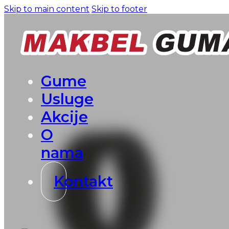
Skip to main content
Skip to footer
Gume
Usluge
Akcije
O
nama
Kontakt