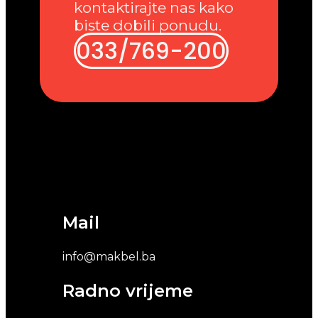
kontaktirajte nas kako
biste dobili ponudu.
033/769-200
Mail
info@makbel.ba
Radno vrijeme