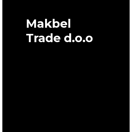
quantity
Makbel
Trade d.o.o