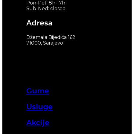
Pon-Pet: 8h-17h
Sub-Ned: closed
Adresa
Džemala Bijedića 162,
71000, Sarajevo
Gume
Usluge
Akcije