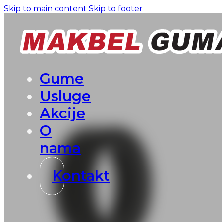
Skip to main content
Skip to footer
Gume
Usluge
Akcije
O
nama
Kontakt