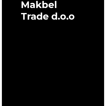
Makbel
Trade d.o.o