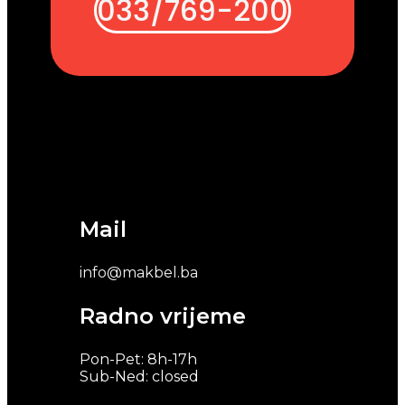
033/769-200
Mail
info@makbel.ba
Radno vrijeme
Pon-Pet: 8h-17h
Sub-Ned: closed