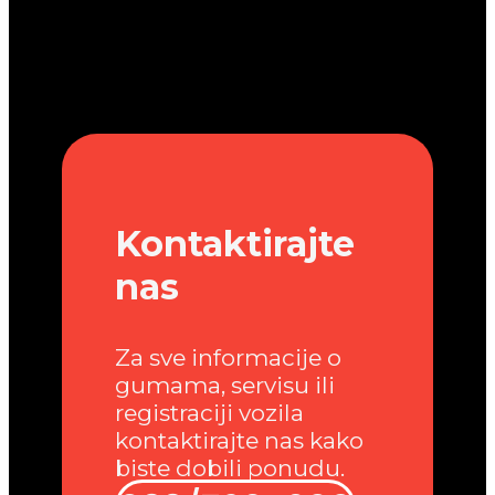
Kontaktirajte
nas
Za sve informacije o
gumama, servisu ili
registraciji vozila
kontaktirajte nas kako
biste dobili ponudu.