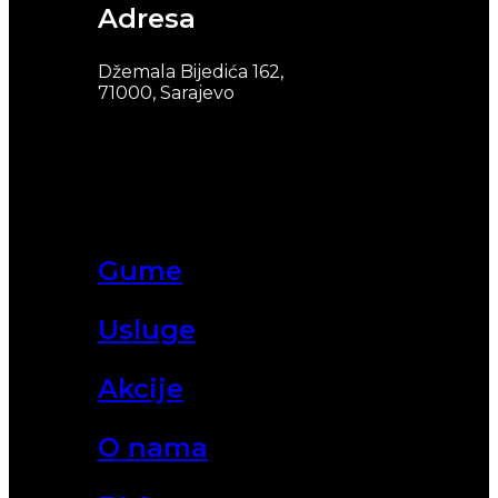
Adresa
Džemala Bijedića 162,
71000, Sarajevo
Gume
Usluge
Akcije
O nama