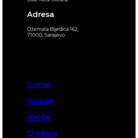
Adresa
Džemala Bijedića 162,
71000, Sarajevo
Gume
Usluge
Akcije
O nama