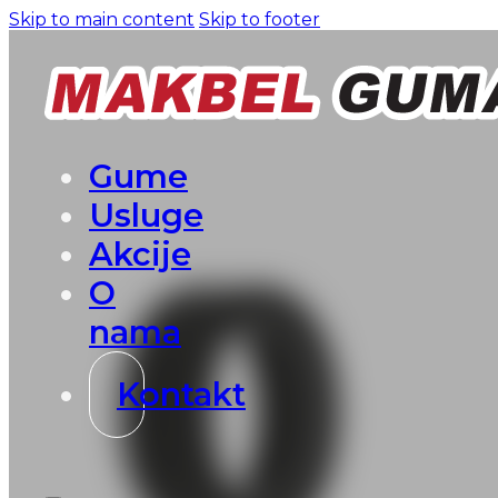
Skip to main content
Skip to footer
Gume
Usluge
Akcije
O
nama
Kontakt