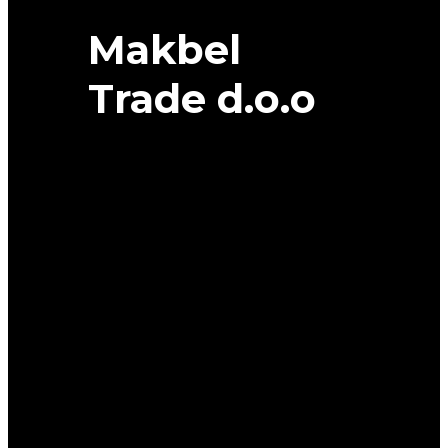
Makbel
Trade d.o.o