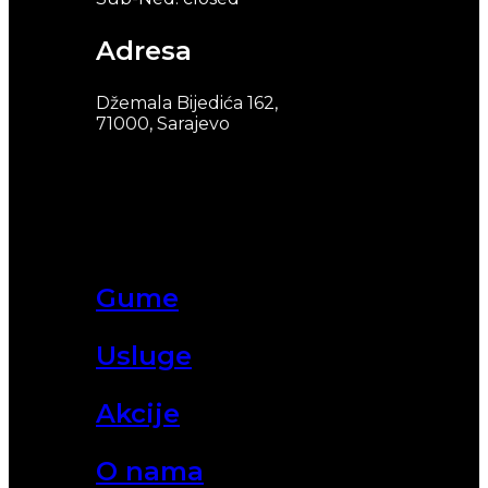
Adresa
Džemala Bijedića 162,
71000, Sarajevo
Gume
Usluge
Akcije
O nama