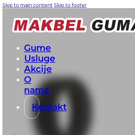
Skip to main content
Skip to footer
Gume
Usluge
Akcije
O
nama
Kontakt