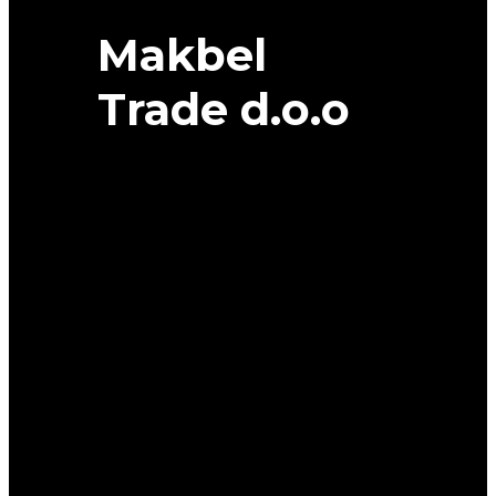
Makbel
Trade d.o.o