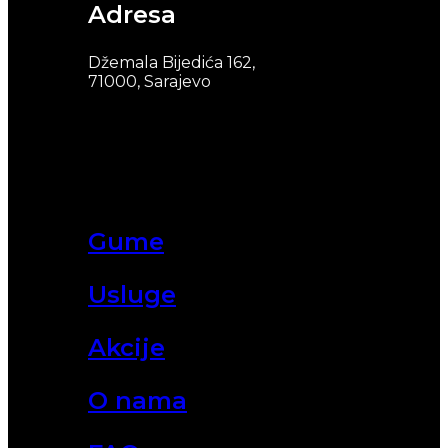
Adresa
Džemala Bijedića 162,
71000, Sarajevo
Gume
Usluge
Akcije
O nama