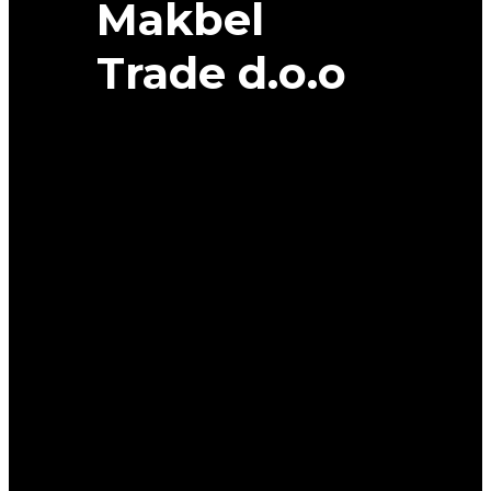
Makbel
Trade d.o.o