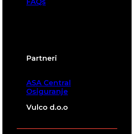
FAQs
Partneri
ASA Central
Osiguranje
Vulco d.o.o