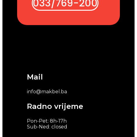
033/769-200
Mail
info@makbel.ba
Radno vrijeme
Pon-Pet: 8h-17h
Sub-Ned: closed