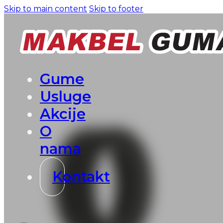
Skip to main content
Skip to footer
Gume
Usluge
Akcije
O
nama
Kontakt