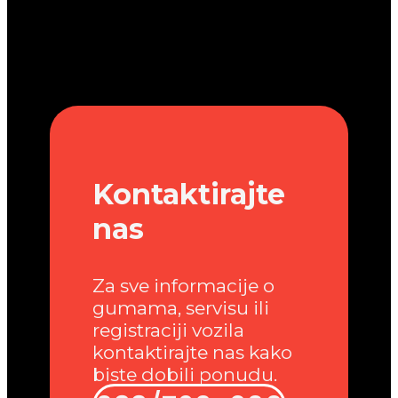
Kontaktirajte
nas
Za sve informacije o
gumama, servisu ili
registraciji vozila
kontaktirajte nas kako
biste dobili ponudu.