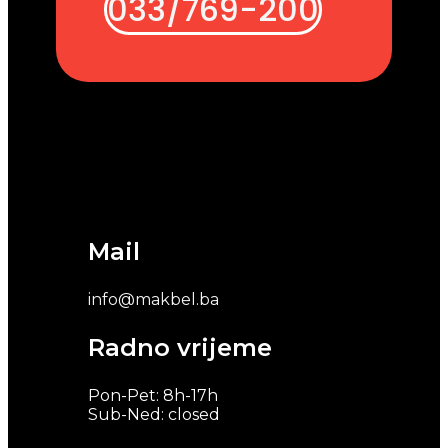
033/769-200
Mail
info@makbel.ba
Radno vrijeme
Pon-Pet: 8h-17h
Sub-Ned: closed