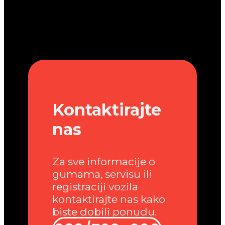
Kontaktirajte
nas
Za sve informacije o
gumama, servisu ili
registraciji vozila
kontaktirajte nas kako
biste dobili ponudu.