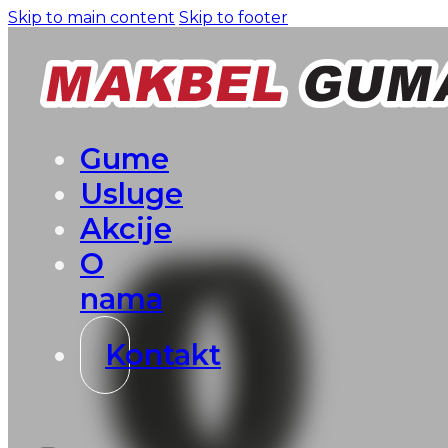
Skip to main content
Skip to footer
Gume
Usluge
Akcije
O
nama
Kontakt