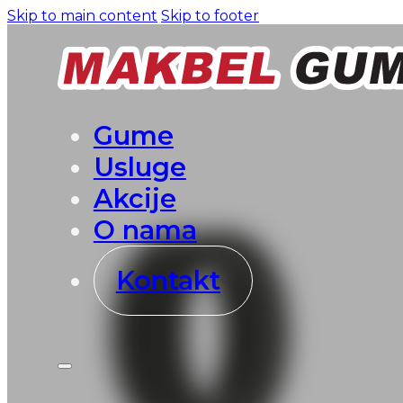
Skip to main content
Skip to footer
Gume
Usluge
Akcije
O nama
Kontakt