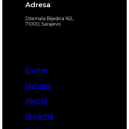
Adresa
Džemala Bijedića 162,
71000, Sarajevo
Gume
Usluge
Akcije
O nama