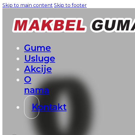
Skip to main content
Skip to footer
Gume
Usluge
Akcije
O
nama
Kontakt