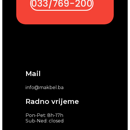
033/769-200
Mail
info@makbel.ba
Radno vrijeme
Pon-Pet: 8h-17h
Sub-Ned: closed