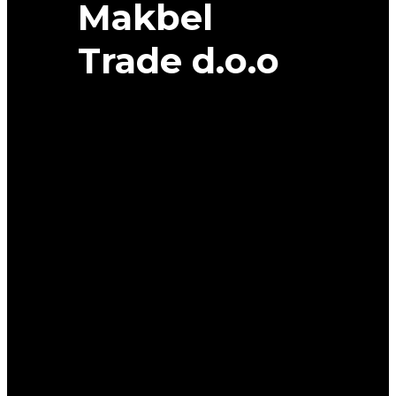
Makbel
Trade d.o.o