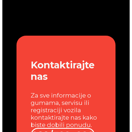
Kontaktirajte
nas
Za sve informacije o
gumama, servisu ili
registraciji vozila
kontaktirajte nas kako
biste dobili ponudu.