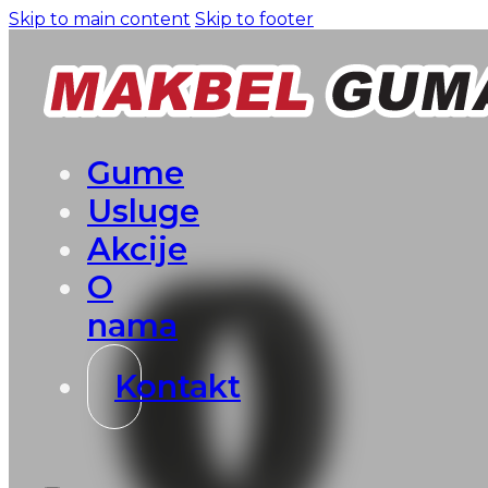
Skip to main content
Skip to footer
Gume
Usluge
Akcije
O
nama
Kontakt