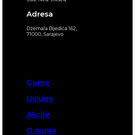
Adresa
Džemala Bijedića 162,
71000, Sarajevo
Gume
Usluge
Akcije
O nama