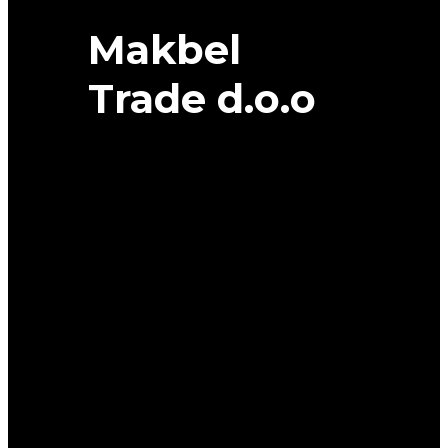
Makbel
Trade d.o.o