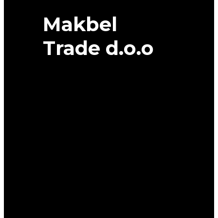
Makbel
Trade d.o.o