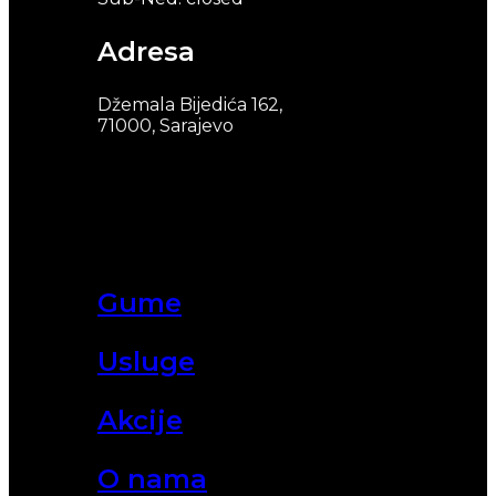
Adresa
Džemala Bijedića 162,
71000, Sarajevo
Gume
Usluge
Akcije
O nama