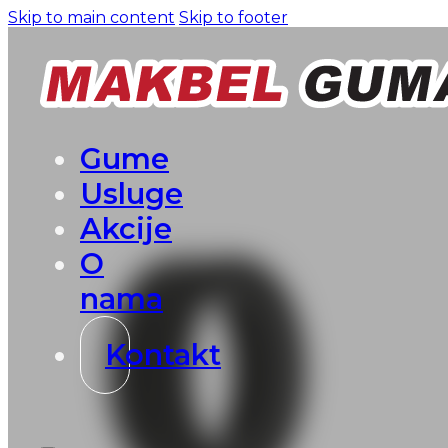
Skip to main content
Skip to footer
Gume
Usluge
Akcije
O
nama
Kontakt