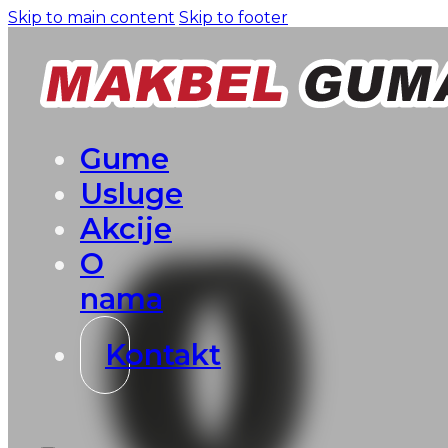
Skip to main content
Skip to footer
Gume
Usluge
Akcije
O
nama
Kontakt