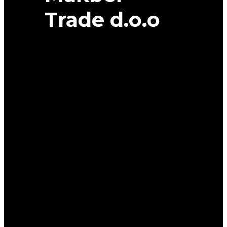
Trade d.o.o