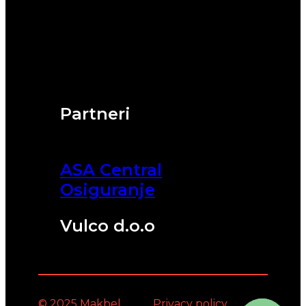
Partneri
ASA Central
Osiguranje
Vulco d.o.o
© 2025 Makbel
Privacy policy