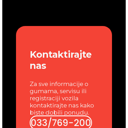
Kontaktirajte
nas
Za sve informacije o
gumama, servisu ili
registraciji vozila
kontaktirajte nas kako
biste dobili ponudu.
033/769-200