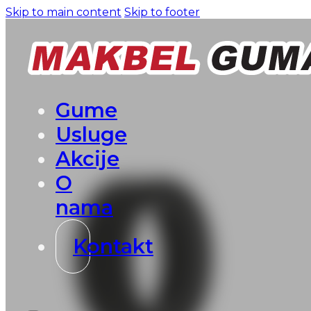
Skip to main content
Skip to footer
Gume
Usluge
Akcije
O
nama
Kontakt