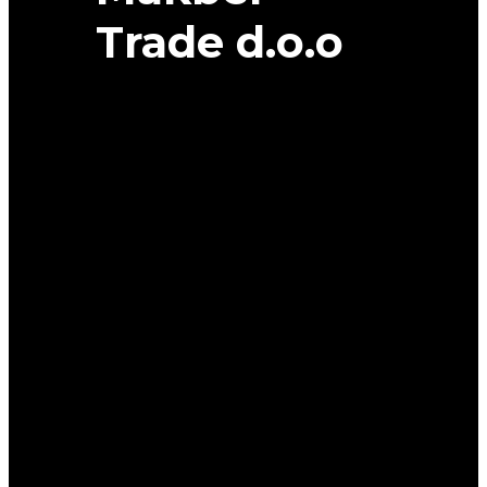
Trade d.o.o