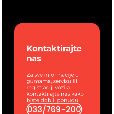
Kontaktirajte
nas
Za sve informacije o
gumama, servisu ili
registraciji vozila
kontaktirajte nas kako
biste dobili ponudu.
033/769-200