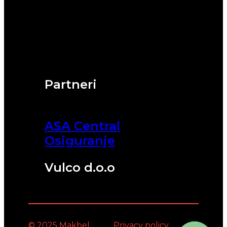
Partneri
ASA Central
Osiguranje
Vulco d.o.o
© 2025 Makbel
Privacy policy