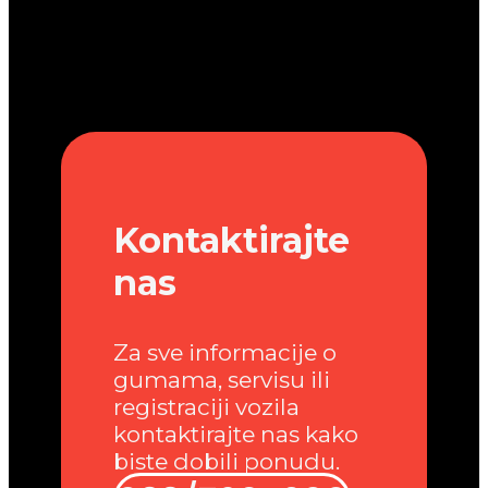
Kontaktirajte
nas
Za sve informacije o
gumama, servisu ili
registraciji vozila
kontaktirajte nas kako
biste dobili ponudu.