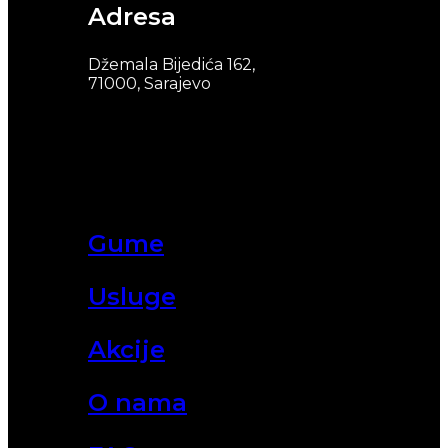
Adresa
Džemala Bijedića 162,
71000, Sarajevo
Gume
Usluge
Akcije
O nama