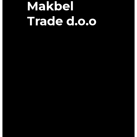
Makbel
Trade d.o.o