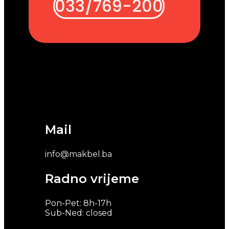
033/769-200
Mail
info@makbel.ba
Radno vrijeme
Pon-Pet: 8h-17h
Sub-Ned: closed