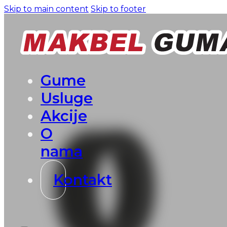
Skip to main content
Skip to footer
Gume
Usluge
Akcije
O
nama
Kontakt