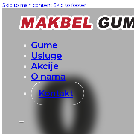
Skip to main content
Skip to footer
Gume
Usluge
Akcije
O nama
Kontakt