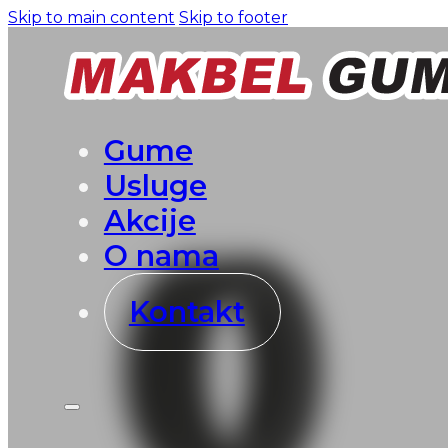
Skip to main content
Skip to footer
Gume
Usluge
Akcije
O nama
Kontakt