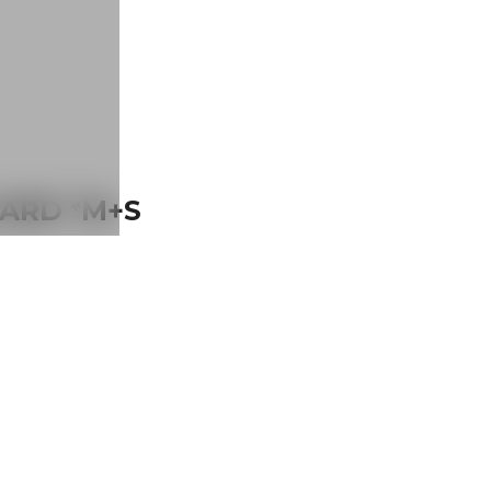
ARD *M+S