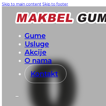
Skip to main content
Skip to footer
Gume
Usluge
Akcije
O nama
Kontakt