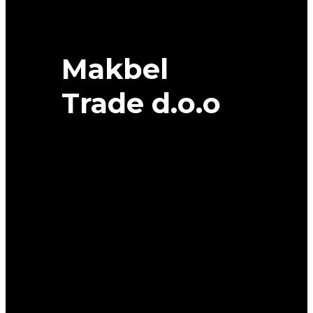
quantity
Makbel
Trade d.o.o