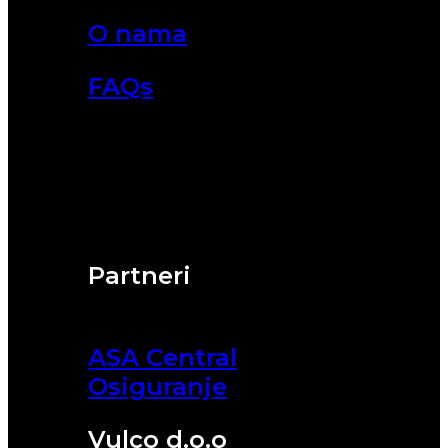
O nama
FAQs
Partneri
ASA Central
Osiguranje
Vulco d.o.o