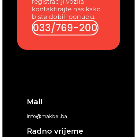
registraciji vozila
kontaktirajte nas kako
biste dobili ponudu.
033/769-200
Mail
info@makbel.ba
Radno vrijeme