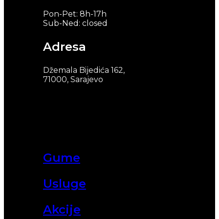
Pon-Pet: 8h-17h
Sub-Ned: closed
Adresa
Džemala Bijedića 162,
71000, Sarajevo
Gume
Usluge
Akcije