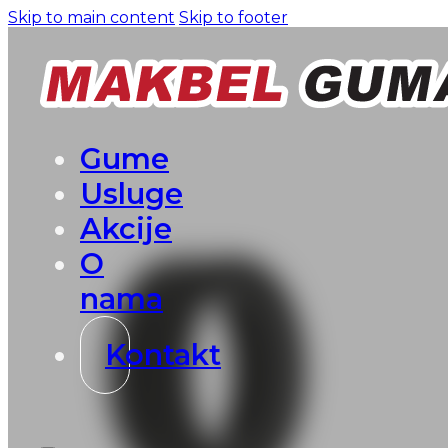
Skip to main content
Skip to footer
Gume
Usluge
Akcije
O
nama
Kontakt