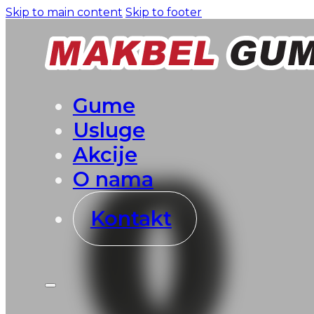
Skip to main content
Skip to footer
Gume
Usluge
Akcije
O nama
Kontakt