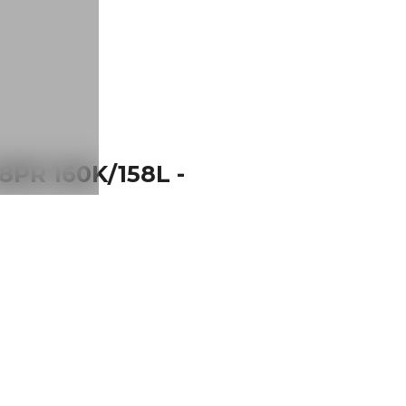
PR 160K/158L -