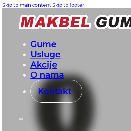
Skip to main content
Skip to footer
Gume
Usluge
Akcije
O nama
Kontakt