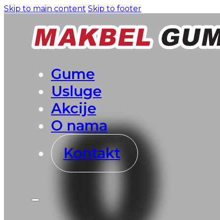
Skip to main content
Skip to footer
Gume
Usluge
Akcije
O nama
Kontakt