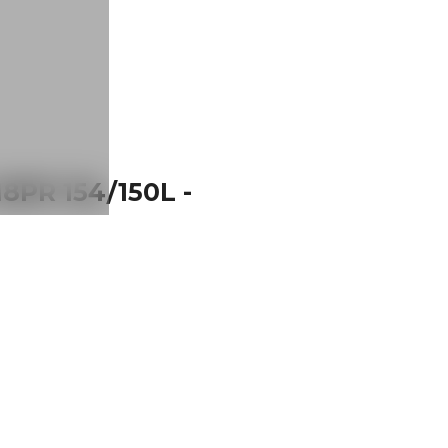
PR 154/150L -