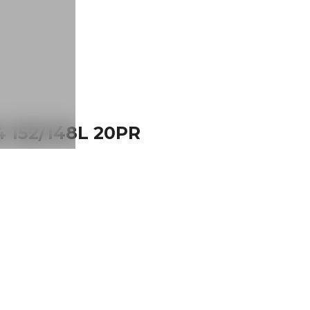
152/148L 20PR