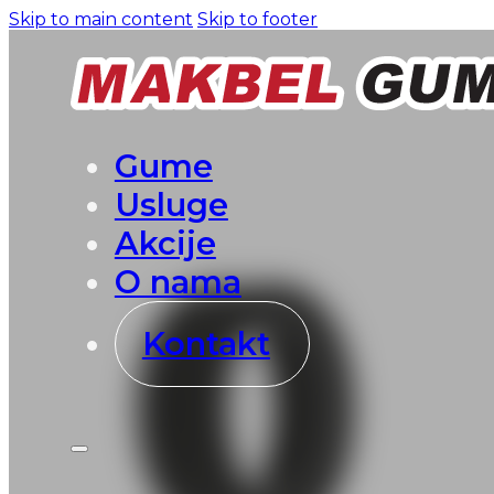
Skip to main content
Skip to footer
Gume
Usluge
Akcije
O nama
Kontakt