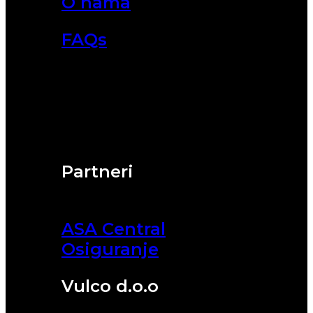
O nama
FAQs
Partneri
ASA Central
Osiguranje
Vulco d.o.o