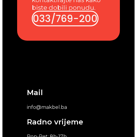
biste dobili ponudu.
033/769-200
Mail
info@makbel.ba
Radno vrijeme
Pon-Pet: 8h-17h