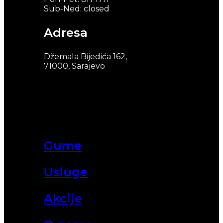
Sub-Ned: closed
Adresa
Džemala Bijedića 162,
71000, Sarajevo
Gume
Usluge
Akcije