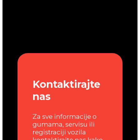
Kontaktirajte
nas
Za sve informacije o
gumama, servisu ili
registraciji vozila
kontaktirajte nas kako