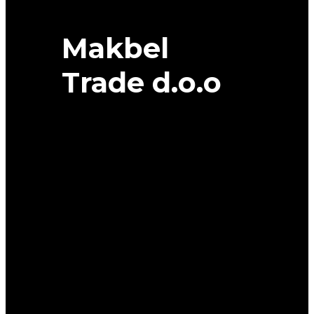
Makbel
Trade d.o.o