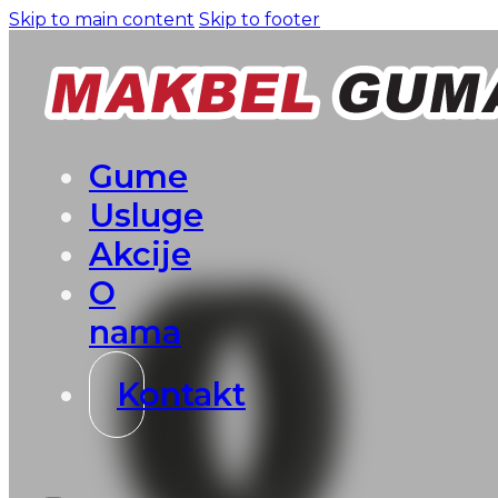
Skip to main content
Skip to footer
Gume
Usluge
Akcije
O
nama
Kontakt