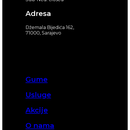
Adresa
Džemala Bijedića 162,
71000, Sarajevo
Gume
Usluge
Akcije
O nama