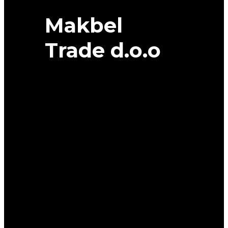
Makbel
Trade d.o.o