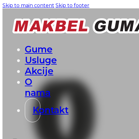
Skip to main content
Skip to footer
Gume
Usluge
Akcije
O
nama
Kontakt