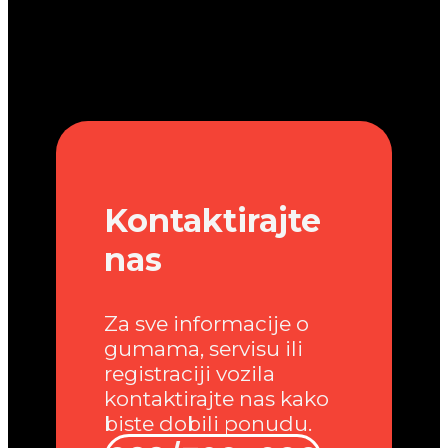
Kontaktirajte
nas
Za sve informacije o
gumama, servisu ili
registraciji vozila
kontaktirajte nas kako
biste dobili ponudu.