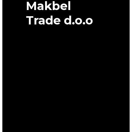
Makbel
Trade d.o.o