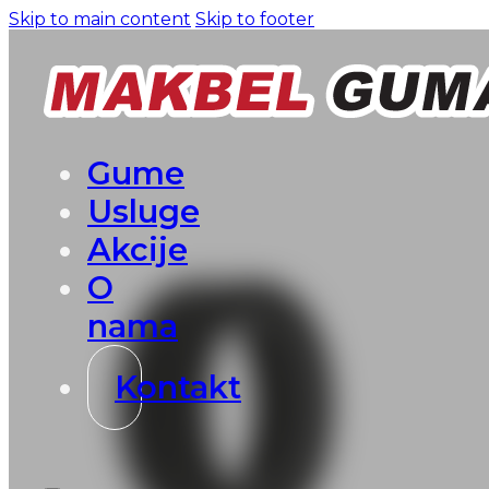
Skip to main content
Skip to footer
Gume
Usluge
Akcije
O
nama
Kontakt