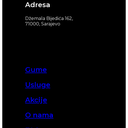
Adresa
Džemala Bijedića 162,
71000, Sarajevo
Gume
Usluge
Akcije
O nama