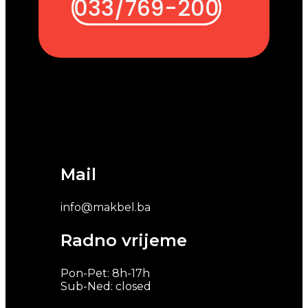
033/769-200
Mail
info@makbel.ba
Radno vrijeme
Pon-Pet: 8h-17h
Sub-Ned: closed